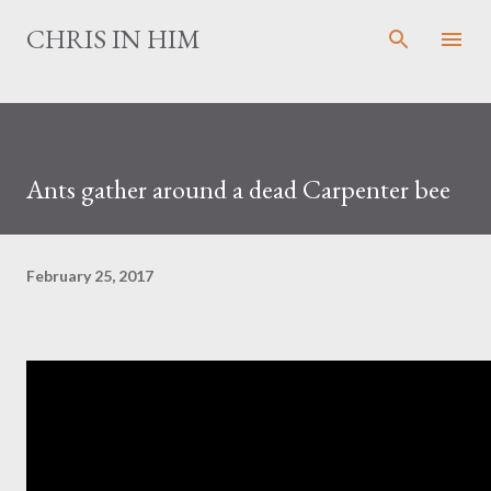
Skip to main content
CHRIS IN HIM
Ants gather around a dead Carpenter bee
February 25, 2017