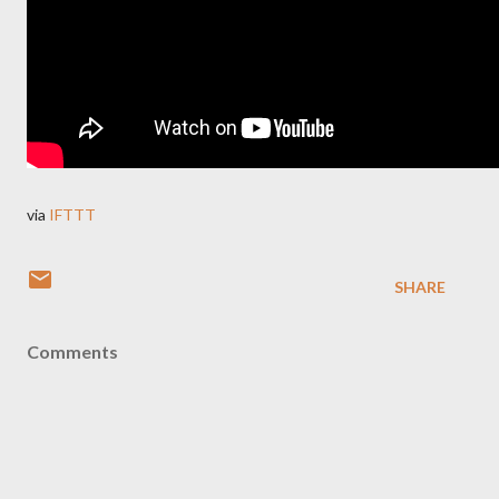
via
IFTTT
SHARE
Comments