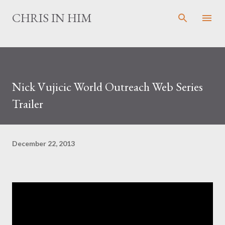
Skip to main content
CHRIS IN HIM
Nick Vujicic World Outreach Web Series
Trailer
December 22, 2013